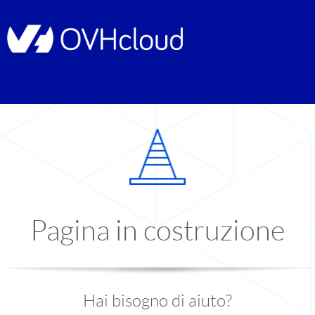
Pagina in costruzione
Hai bisogno di aiuto?